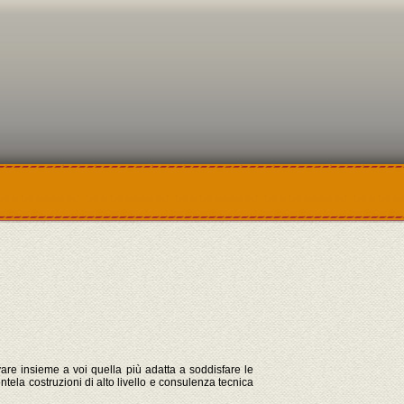
rovare insieme a voi quella più adatta a soddisfare le
tela costruzioni di alto livello e consulenza tecnica