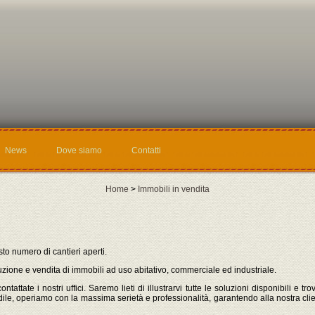
News
Dove siamo
Contatti
Home
>
Immobili in vendita
to numero di cantieri aperti.
zione e vendita di immobili ad uso abitativo, commerciale ed industriale.
tattate i nostri uffici. Saremo lieti di illustrarvi tutte le soluzioni disponibili e t
dile, operiamo con la massima serietà e professionalità, garantendo alla nostra clien