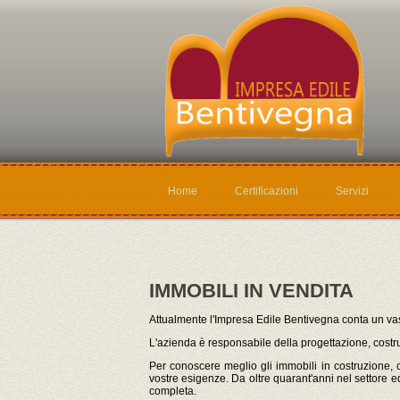
Home
Certificazioni
Servizi
IMMOBILI IN VENDITA
Attualmente l'Impresa Edile Bentivegna conta un vas
L'azienda è responsabile della progettazione, costru
Per conoscere meglio gli immobili in costruzione, con
vostre esigenze. Da oltre quarant'anni nel settore e
completa.